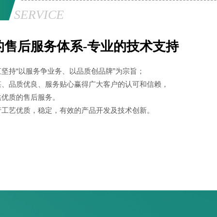
SERVICE
的售后服务体系-专业的技术支持
坚持“以服务争业务、以品质创品牌”为宗旨；
湛、品质优良、服务贴心赢得广大客户的认可和信赖，
供优质的售后服务。
产工艺优质，稳定，有效的产品开发及技术创新。