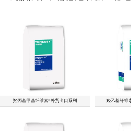
羟丙基甲基纤维素*外贸出口系列
羟乙基纤维素