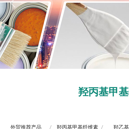
羟丙基甲基
外贸推荐产品
羟丙基甲基纤维素
羟乙基