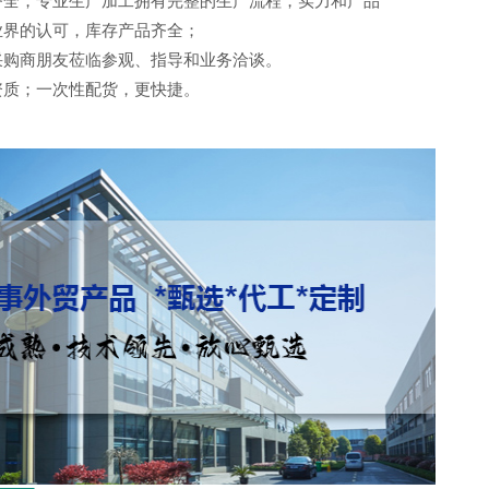
齐全，专业生产加工拥有完整的生产流程，实力和产品
业界的认可，
库存产品齐全；
采购商朋友莅临参观、指导和业务洽谈。
资质；一次性配货，更快捷。