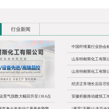
行业新闻
中国纤维素行业协会
山东特耐斯化工有限
山东特耐斯化工有限公
经济正常增长后应尽
业景气指数大幅回升至138.6点
安徽积极推动建筑工
东省气象台发布沙尘暴黄色预警
“暴雷”不断!山东百