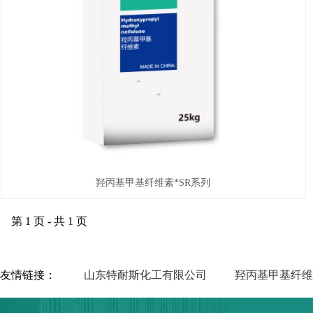
羟丙基甲基纤维素*SR系列
第 1 页 - 共 1 页
友情链接：
山东特耐斯化工有限公司
羟丙基甲基纤维